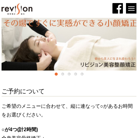
ご予約について
ご希望のメニューに合わせて、縦に連なって○があるお時間
をお選びください。
○が4つ(計2時間)