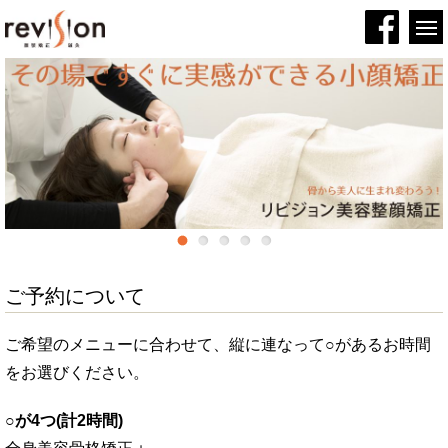
ご予約について
ご希望のメニューに合わせて、縦に連なって○があるお時間
をお選びください。
○が4つ(計2時間)