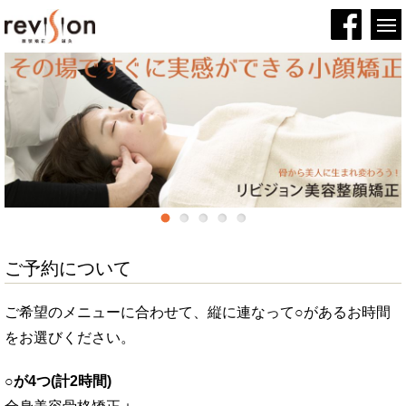
ご予約について
ご希望のメニューに合わせて、縦に連なって○があるお時間
をお選びください。
○が4つ(計2時間)